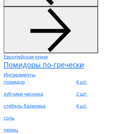
Европейская кухня
Помидоры по-гречески
Ингредиенты
помидор
4 шт.
зубчики чеснока
2 шт.
стебель базилика
4 шт.
соль
перец