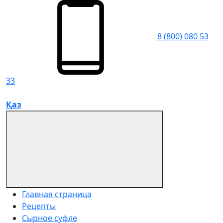
8 (800) 080 53
33
Қаз
Главная страница
Рецепты
Сырное суфле