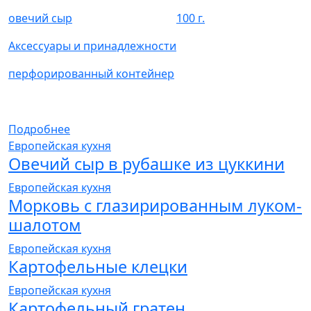
овечий сыр
100 г.
Аксессуары и принадлежности
перфорированный контейнер
Подробнее
Европейская кухня
Овечий сыр в рубашке из цуккини
Европейская кухня
Морковь с глазирированным луком-
шалотом
Европейская кухня
Картофельные клецки
Европейская кухня
Картофельный гратен