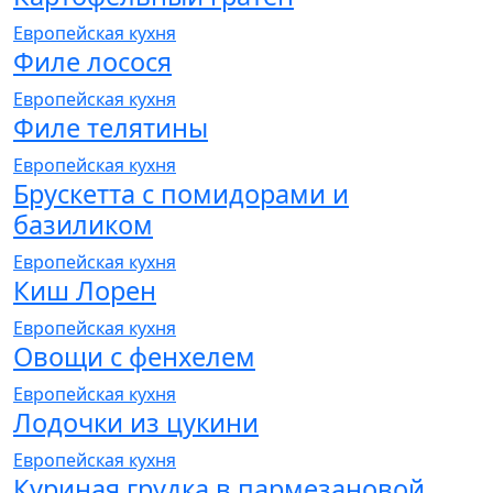
Европейская кухня
Филе лосося
Европейская кухня
Филе телятины
Европейская кухня
Брускетта с помидорами и
базиликом
Европейская кухня
Киш Лорен
Европейская кухня
Овощи с фенхелем
Европейская кухня
Лодочки из цукини
Европейская кухня
Куриная грудка в пармезановой