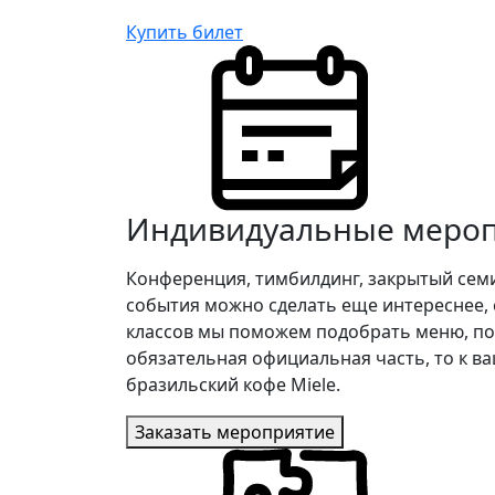
Купить билет
Индивидуальные меро
Конференция, тимбилдинг, закрытый сем
события можно сделать еще интереснее, е
классов мы поможем подобрать меню, под
обязательная официальная часть, то к в
бразильский кофе Miele.
Заказать мероприятие