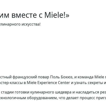
м вместе с Miele!»
линарного искусства!
естный французский повар Поль Бокюз, и команда Miele 
тер-классы в Miele Experience Center и узнать секреты
е стадии готовки кулинарного шедевра и насладиться ре
хнологичным оборудованием, что делает процесс приг