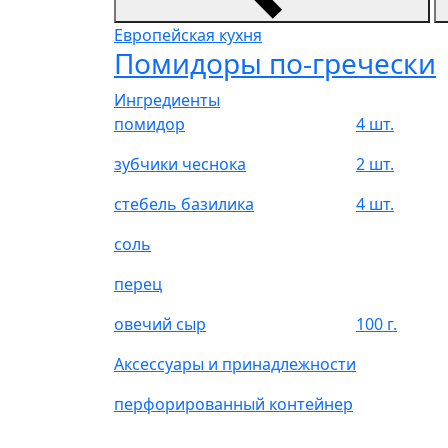
Европейская кухня
Помидоры по-гречески
Ингредиенты
помидор
4 шт.
зубчики чеснока
2 шт.
стебель базилика
4 шт.
соль
перец
овечий сыр
100 г.
Аксессуары и принадлежности
перфорированный контейнер