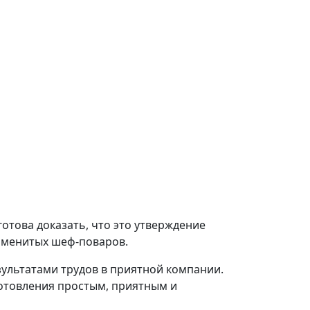
готова доказать, что это утверждение
 именитых шеф-поваров.
зультатами трудов в приятной компании.
отовления простым, приятным и