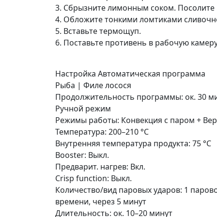
3. Сбрызните лимонным соком. Посолите 
4. Обложите тонкими ломтиками сливочно
5. Вставьте термощуп.
6. Поставьте противень в рабочую камеру
Настройка Автоматическая программа
Рыба | Филе лосося
Продолжительность программы: ок. 30 м
Ручной режим
Режимы работы: Конвекция с паром + Ве
Температура: 200–210 °C
Внутренняя температура продукта: 75 °C
Booster: Выкл.
Предварит. нагрев: Вкл.
Crisp function: Выкл.
Количество/вид паровых ударов: 1 паров
времени, через 5 минут
Длительность: ок. 10–20 минут