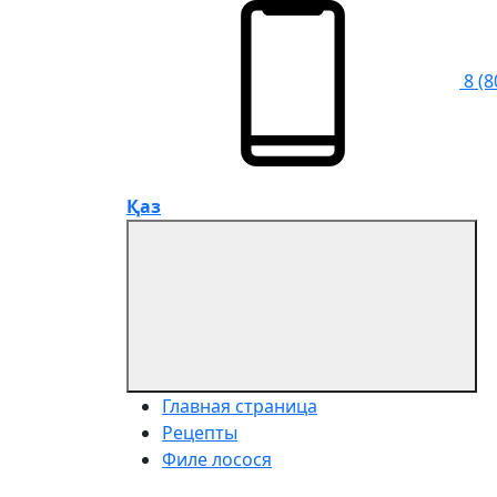
8 (8
Қаз
Главная страница
Рецепты
Филе лосося