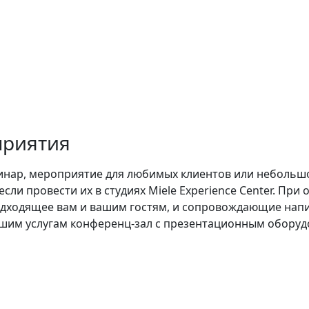
приятия
инар, мероприятие для любимых клиентов или небольшо
сли провести их в студиях Miele Experience Center. Пр
ходящее вам и вашим гостям, и сопровождающие напит
ашим услугам конференц-зал с презентационным оборуд