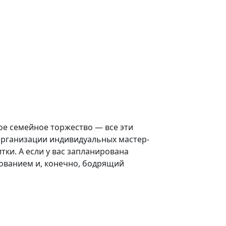
е семейное торжество — все эти
и организации индивидуальных мастер-
ки. А если у вас запланирована
ованием и, конечно, бодрящий