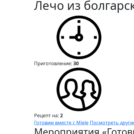
Лечо из болгарс
Приготовление:
30
Рецепт на:
2
Готовим вместе с Miele
Посмотреть други
Мероприятия «Готови