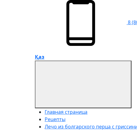
8 (8
Қаз
Главная страница
Рецепты
Лечо из болгарского перца с гриссин