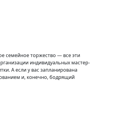
е семейное торжество — все эти
и организации индивидуальных мастер-
ки. А если у вас запланирована
ованием и, конечно, бодрящий