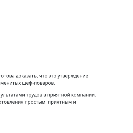
готова доказать, что это утверждение
 именитых шеф-поваров.
зультатами трудов в приятной компании.
отовления простым, приятным и