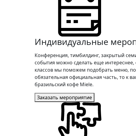
Индивидуальные меро
Конференция, тимбилдинг, закрытый сем
события можно сделать еще интереснее, е
классов мы поможем подобрать меню, под
обязательная официальная часть, то к в
бразильский кофе Miele.
Заказать мероприятие