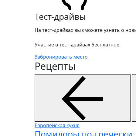
Тест-драйвы
На тест-драйвах вы сможете узнать о но
Участие в тест-драйвах бесплатное.
Забронировать место
Рецепты
Европейская кухня
Помидоры по-гречески