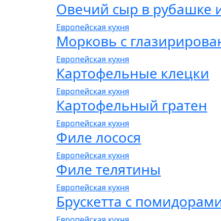
Овечий сыр в рубашке 
Европейская кухня
Морковь с глазириров
Европейская кухня
Картофельные клецки
Европейская кухня
Картофельный гратен
Европейская кухня
Филе лосося
Европейская кухня
Филе телятины
Европейская кухня
Брускетта с помидорам
Европейская кухня