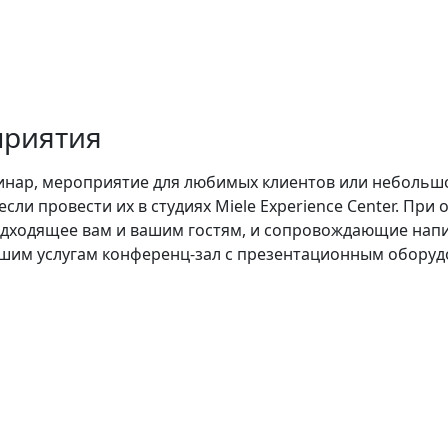
приятия
инар, мероприятие для любимых клиентов или небольшо
сли провести их в студиях Miele Experience Center. Пр
ходящее вам и вашим гостям, и сопровождающие напит
ашим услугам конференц-зал с презентационным оборуд