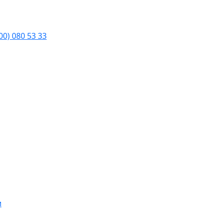
00) 080 53 33
и