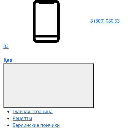
8 (800) 080 53
33
Қаз
Главная страница
Рецепты
Берлинские пончики