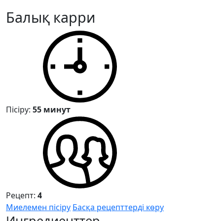
Балық карри
Пісіру:
55 минут
Рецепт:
4
Миелемен пісіру
Басқа рецепттерді көру
Ингредиенттер