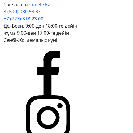
біле аласыз
miele.kz
8 (800) 080 53 33
+7 (727) 313 23 00
Дс.-Бсен. 9:00-ден 18:00-ге дейін
жұма 9:00-ден 17:00-ге дейін
Сенбі-Жк. демалыс күні