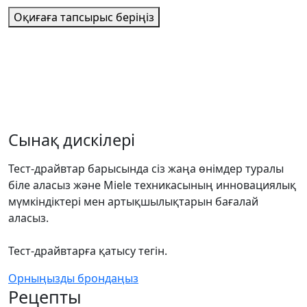
Оқиғаға тапсырыс беріңіз
Сынақ дискілері
Тест-драйвтар барысында сіз жаңа өнімдер туралы
біле аласыз және Miele техникасының инновациялық
мүмкіндіктері мен артықшылықтарын бағалай
аласыз.
Тест-драйвтарға қатысу тегін.
Орныңызды брондаңыз
Рецепты