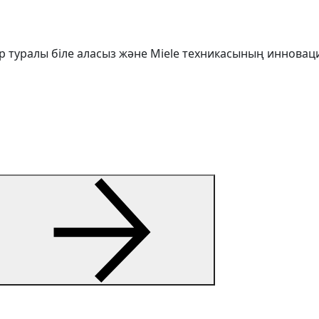
р туралы біле аласыз және Miele техникасының инновац