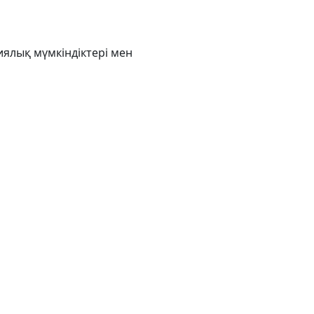
иялық мүмкіндіктері мен