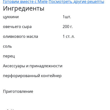
Готовим вместе с Miele
Посмотреть другие рецепты
Ингредиенты
цуккини
1шт.
овечьего сыра
200 г.
оливкового масла
1 ст. л.
соль
перец
Аксессуары и принадлежности
перфорированный контейнер
Приготовление