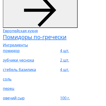
Европейская кухня
Помидоры по-гречески
Ингредиенты
помидор
4 шт.
зубчики чеснока
2 шт.
стебель базилика
4 шт.
соль
перец
овечий сыр
100 г.